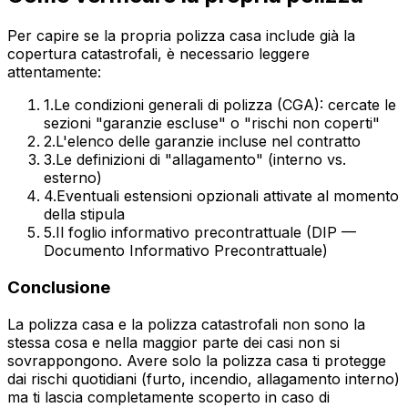
Per capire se la propria polizza casa include già la
copertura catastrofali, è necessario leggere
attentamente:
1
.
Le condizioni generali di polizza (CGA): cercate le
sezioni "garanzie escluse" o "rischi non coperti"
2
.
L'elenco delle garanzie incluse nel contratto
3
.
Le definizioni di "allagamento" (interno vs.
esterno)
4
.
Eventuali estensioni opzionali attivate al momento
della stipula
5
.
Il foglio informativo precontrattuale (DIP —
Documento Informativo Precontrattuale)
Conclusione
La polizza casa e la polizza catastrofali non sono la
stessa cosa e nella maggior parte dei casi non si
sovrappongono. Avere solo la polizza casa ti protegge
dai rischi quotidiani (furto, incendio, allagamento interno)
ma ti lascia completamente scoperto in caso di