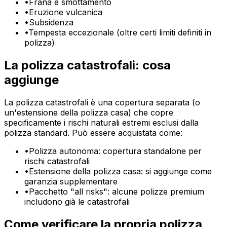
•
Frana e smottamento
•
Eruzione vulcanica
•
Subsidenza
•
Tempesta eccezionale (oltre certi limiti definiti in
polizza)
La polizza catastrofali: cosa
aggiunge
La polizza catastrofali è una copertura separata (o
un'estensione della polizza casa) che copre
specificamente i rischi naturali estremi esclusi dalla
polizza standard. Può essere acquistata come:
•
Polizza autonoma: copertura standalone per
rischi catastrofali
•
Estensione della polizza casa: si aggiunge come
garanzia supplementare
•
Pacchetto "all risks": alcune polizze premium
includono già le catastrofali
Come verificare la propria polizza