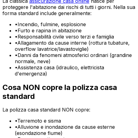
La classica
assicurazione casa online
nasce per
proteggere l'abitazione dai rischi di tutti i giorni. Nella sua
forma standard include generalmente:
•
Incendio, fulmine, esplosione
•
Furto e rapina in abitazione
•
Responsabilità civile verso terzi e famiglia
•
Allagamento da cause interne (rottura tubature,
overflow lavatrice/lavastoviglie)
•
Danni da fenomeni atmosferici ordinari (grandine
normale, neve)
•
Assistenza casa (idraulico, elettricista
d'emergenza)
Cosa NON copre la polizza casa
standard
La polizza casa standard NON copre:
•
Terremoto e sisma
•
Alluvione e inondazione da cause esterne
(esondazione fiume)