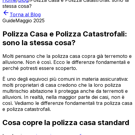
Home
/
Blog
/
Polizza Casa e Polizza Catastrofali: sono la
stessa cosa?
Torna al Blog
Guide
Maggio 2025
Polizza Casa e Polizza Catastrofali:
sono la stessa cosa?
Molti pensano che la polizza casa copra già terremoto e
alluvione. Non è così. Ecco le differenze fondamentali e
perché potresti essere scoperto.
È uno degli equivoci più comuni in materia assicurativa:
molti proprietari di casa credono che la loro polizza
multirischio abitazione li protegga anche da terremoti e
alluvioni. In realtà, nella maggior parte dei casi, non è
così. Vediamo le differenze fondamentali tra polizza casa
e polizza catastrofali.
Cosa copre la polizza casa standard